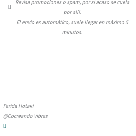
Revisa promociones o spam, por si acaso se cuela
por allí.
El envío es automático, suele llegar en máximo 5
minutos.
Farida Hotaki
@Cocreando Vibras