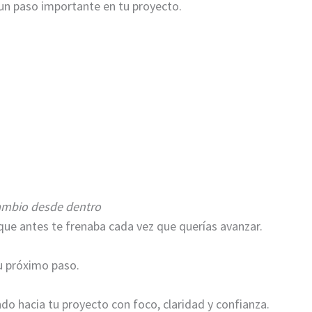
 un paso importante en tu proyecto.
cambio desde dentro
 que antes te frenaba cada vez que querías avanzar.
tu próximo paso.
o hacia tu proyecto con foco, claridad y confianza.