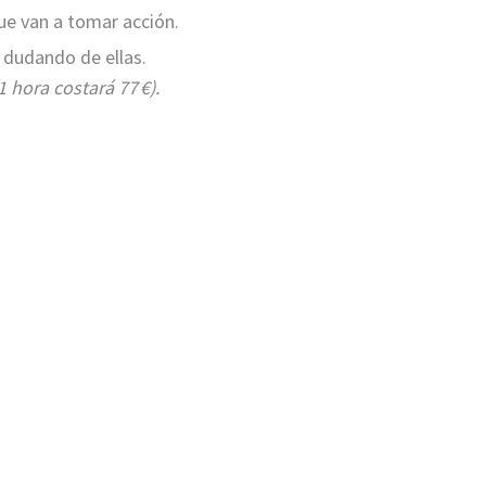
ue van a tomar acción.
 dudando de ellas.
1 hora costará 77 €).