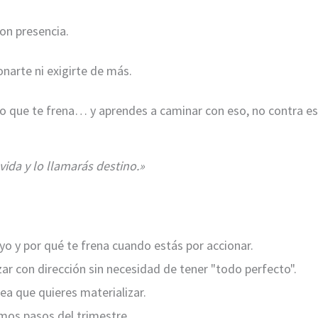
on presencia.
onarte ni exigirte de más.
lo que te frena… y aprendes a caminar con eso, no contra es
vida y lo llamarás destino.»
yo y por qué te frena cuando estás por accionar.
zar con dirección sin necesidad de tener "todo perfecto".
a que quieres materializar.
imos pasos del trimestre.