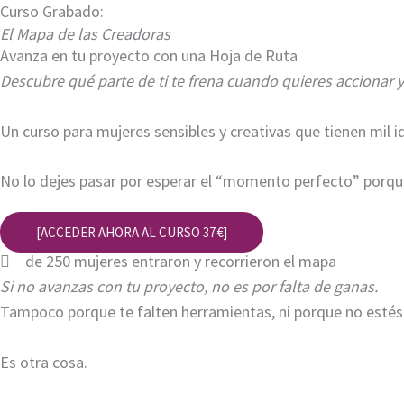
Curso Grabado:
El Mapa de las Creadoras
Avanza en tu proyecto con una Hoja de Ruta
Descubre qué parte de ti te frena cuando quieres accionar 
Un curso para mujeres sensibles y creativas que tienen mil id
No lo dejes pasar por esperar el “momento perfecto” porque
[ACCEDER AHORA AL CURSO 37 €]
de 250 mujeres entraron y recorrieron el mapa
Si no avanzas con tu proyecto, no es por falta de ganas.
Tampoco porque te falten herramientas, ni porque no estés 
Es otra cosa.