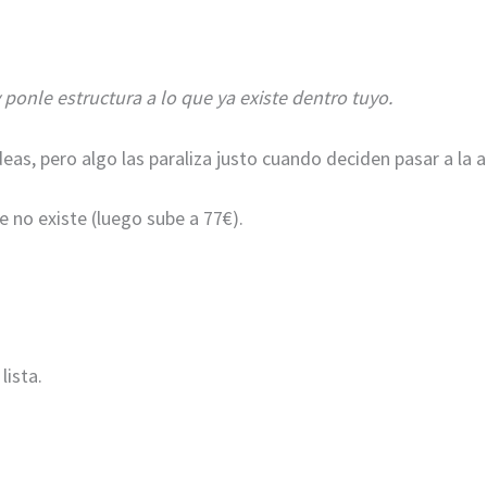
y
ponle estructura a lo que ya existe dentro tuyo.
eas, pero algo las paraliza justo cuando deciden pasar a la a
 no existe (luego sube a 77€).
lista.